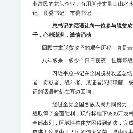
业富民的龙头企业，有用脚步丈量山山水
记、县委书记、市委书记······
总书记的话语让每一位参与脱贫攻坚
千，心潮澎湃，激情涌动
回顾甘肃脱贫攻坚的艰辛历程，真是苦尽甘
八年多来，多少个日日夜夜，挂牌督战，冲
习近平总书记在全国脱贫攻坚总结表
者、贡献者、战斗者、见证者浮想联翩，
记的话语时刻在耳边回响：
经过全党全国各族人民共同努力，在
战取得了全面胜利，现行标准下9899万农村
全部出列，区域性整体贫困得到解决，完
奇迹！这是中国人民的伟大光荣，是中国