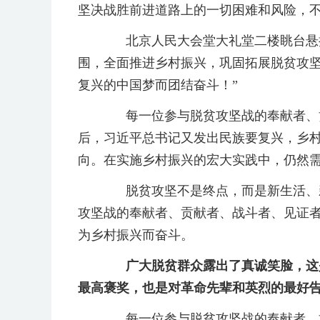
坚决战胜前进道路上的一切困难和风险，
北京人民大会堂大礼堂二楼眺台悬挂
围，全面推进乡村振兴，巩固拓展脱贫攻
复兴的中国梦而团结奋斗！”
每一位参与脱贫攻坚战的奉献者、贡
后，习近平总书记又发出民族要复兴，乡村
向。在实施乡村振兴的宏大实践中，仍然
脱贫攻坚不是终点，而是新生活、新
攻坚战的奉献者、贡献者、战斗者、见证
为乡村振兴而奋斗。
广大脱贫群众露出了真诚笑脸，这是
最高褒奖，也是对革命先辈和英烈的最好
每一位参与脱贫攻坚战的奉献者、贡