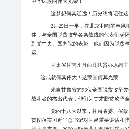
中华民族的伟大光荣！
这梦想何其辽远！历史终将记住这一
2月25日一早，在北京和煦的春风里
体，与全国脱贫攻坚各条战线的代表们满
到党中央、国务院的表彰。他们因为脱贫
运。
甘肃省甘南州舟曲县扶贫办原副主任
这成就何其伟大！这荣誉何其光荣！
来自甘肃省的96位全国脱贫攻坚先进
战斗者的杰出代表，他们为甘肃脱贫攻坚
党的十八大以来，甘肃省委、省政府
贯彻落实习近平总书记对甘肃重要讲话和