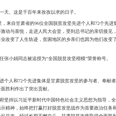
天。这是千百年来孜孜以求的日子。
，来自甘肃省的96位全国脱贫攻坚先进个人和72个先进
怀激动与喜悦，走进人民大会堂，受到总书记的亲切接见
事业改变了人生轨迹，贫困地区的乡亲们也因为他们改变
张小娟同志被追授为“全国脱贫攻坚楷模”荣誉称号。
个人和72个先进集体是甘肃脱贫攻坚的参与者、奉献
全面胜利作出了突出贡献。
坚持以习近平新时代中国特色社会主义思想为指导，全
指示精神，始终把打赢打好脱贫攻坚战作为首要政治任务