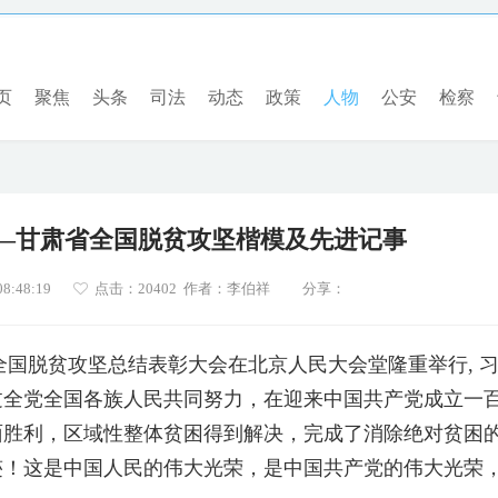
页
聚焦
头条
司法
动态
政策
人物
公安
检察
——甘肃省全国脱贫攻坚楷模及先进记事
8:48:19
点击：
20402 作者：李伯祥
分享：
，全国脱贫攻坚总结表彰大会在北京人民大会堂隆重举行, 
过全党全国各族人民共同努力，在迎来中国共产党成立一
面胜利，区域性整体贫困得到解决，完成了消除绝对贫困
迹！这是中国人民的伟大光荣，是中国共产党的伟大光荣