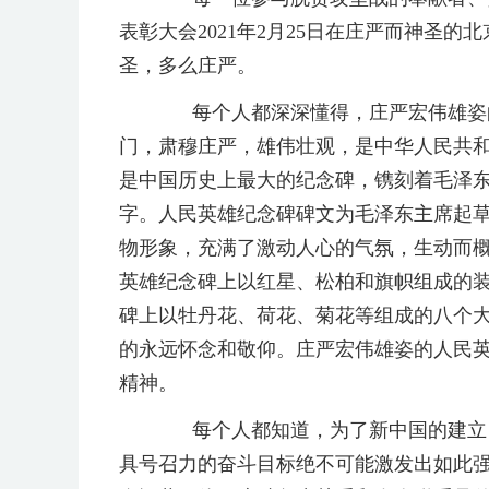
表彰大会2021年2月25日在庄严而神圣
圣，多么庄严。
每个人都深深懂得，庄严宏伟雄姿的
门，肃穆庄严，雄伟壮观，是中华人民共
是中国历史上最大的纪念碑，镌刻着毛泽东同
字。人民英雄纪念碑碑文为毛泽东主席起草
物形象，充满了激动人心的气氛，生动而概
英雄纪念碑上以红星、松柏和旗帜组成的
碑上以牡丹花、荷花、菊花等组成的八个
的永远怀念和敬仰。庄严宏伟雄姿的人民
精神。
每个人都知道，为了新中国的建立，有
具号召力的奋斗目标绝不可能激发出如此