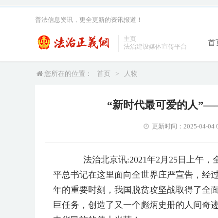
普法信息资讯，更全更新的资讯报道！
主页
首
法治建设媒体宣传平台
您所在的位置：
首页
>
人物
“新时代最可爱的人”
更新时间：2025-04-04 0
法治北京讯:2021年2月25日上午
平总书记在这里面向全世界庄严宣告，经
年的重要时刻，我国脱贫攻坚战取得了全
巨任务，创造了又一个彪炳史册的人间奇