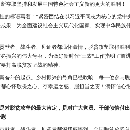
不断夺取坚持和发展中国特色社会主义新的更大的胜利！
的标语写着：“紧密团结在以习近平同志为核心的党中
坚成果，为全面建设社会主义现代化国家、实现中华民族
献者、战斗者、见证者都满怀豪情，脱贫攻坚取得胜利
必振兴的伟大号召，为做好新时代“三农”工作指明了前
需要打赢脱贫攻坚战的精神。
奋斗的起点。乡村振兴的号角已经吹响，每一位参与脱
者都心怀敬畏之心、存幸运之感、履担当之责！满怀信心
对脱贫攻坚的最大肯定，是对广大党员、干部倾情付出
告慰
献者、战斗者、见证者都深切感悟到，全国脱贫攻坚总