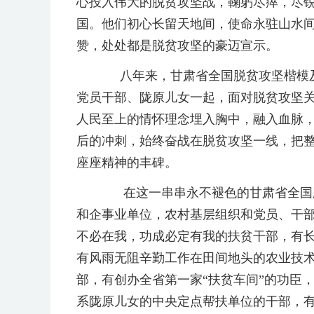
心投入伟大的脱贫攻坚战，鞠躬尽瘁，尽
国。他们初心长留天地间，使命永驻山水
赞，处处都是脱贫攻坚的豪迈宣示。
八年来，甘肃省全国脱贫攻坚楷模及
党员干部、陇原儿女一起，面对脱贫攻坚
人民至上的情怀理念埋入胸中，融入血脉
后的冲刺，始终奋战在脱贫攻坚一线，把
座座精神的丰碑。
在这一串串永不褪色的甘肃省全国脱
和企事业单位，农村基层组织和党员、干
不必在我，功成必定有我的扶贫干部，有
有风雨无阻辛勤工作在田间地头的农业技
部，有创办全省第一家“扶贫车间”的功臣
系陇原儿女的中央定点帮扶单位的干部，