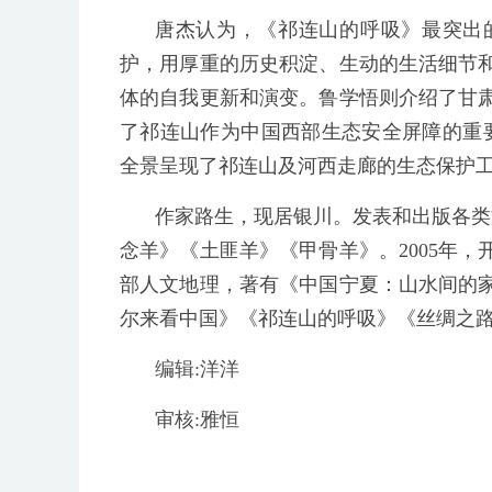
唐杰认为，《祁连山的呼吸》最突出
护，用厚重的历史积淀、生动的生活细节
体的自我更新和演变。鲁学悟则介绍了甘
了祁连山作为中国西部生态安全屏障的重
全景呈现了祁连山及河西走廊的生态保护工
作家路生，现居银川。发表和出版各类
念羊》《土匪羊》《甲骨羊》。2005年
部人文地理，著有《中国宁夏：山水间的
尔来看中国》《祁连山的呼吸》《丝绸之路
编辑:洋洋
审核:雅恒