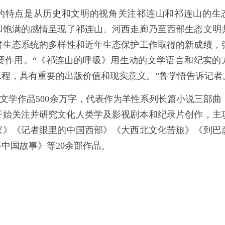
的特点是从历史和文明的视角关注祁连山和祁连山的生
和饱满的感情呈现了祁连山、河西走廊乃至西部生态文明
肃生态系统的多样性和近年生态保护工作取得的新成绩，
要作用。“《祁连山的呼吸》用生动的文学语言和纪实的
程，具有重要的出版价值和现实意义。”鲁学悟告诉记者
文学作品500余万字，代表作为羊性系列长篇小说三部曲
，开始关注并研究文化人类学及影视剧本和纪录片创作，主
家》《记者眼里的中国西部》《大西北文化苦旅》《到巴
中国故事》等20余部作品。