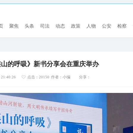
页
聚焦
头条
司法
动态
政策
人物
公安
检察
连山的呼吸》新书分享会在重庆举办
1:40:26
点击：
20150 作者：小编
分享：