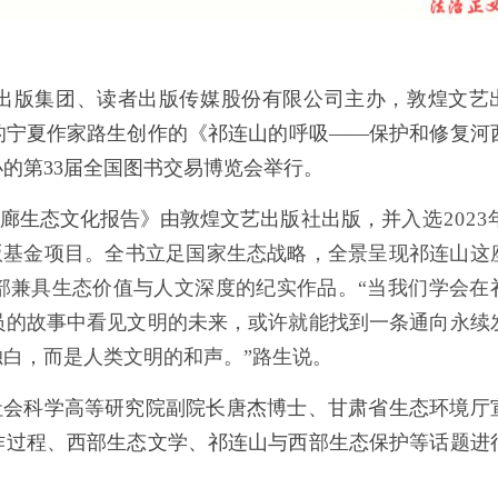
读者出版集团、读者出版传媒股份有限公司主办，敦煌文艺
的宁夏作家路生创作的《祁连山的呼吸——保护和修复河
的第33届全国图书交易博览会举行。
廊生态文化报告》由敦煌文艺出版社出版，并
入选2023
版基金项目。全书立足国家生态战略，全景呈现祁连山这
部兼具生态价值与人文深度的纪实作品。“当我们学会在
员的故事中看见文明的未来，或许就能找到一条通向永续
白，而是人类文明的和声。”路生说。
社会科学高等研究院副院长唐杰博士、甘肃省生态环境厅
作过程、西部生态文学、祁连山与西部生态保护等话题进