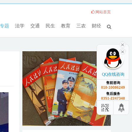
网站首页
专题
法学
交通
民生
教育
三农
财经
QQ在线咨询
售前咨询
010-10086249
售后服务
0351-2247348