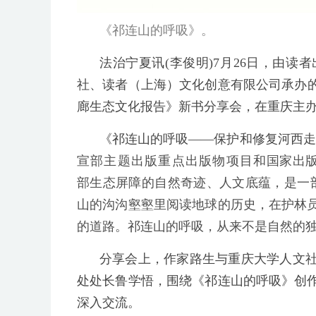
《祁连山的呼吸》。
法治宁夏讯(李俊明)7月26日，由
社、读者（上海）文化创意有限公司承办
廊生态文化报告》新书分享会，在重庆主办
《祁连山的呼吸——保护和修复河西走
宣部主题出版重点出版物项目和
国家出
部生态屏障的自然奇迹、人文底蕴，是一
山的沟沟壑壑里阅读地球的历史，在护林
的道路。祁连山的呼吸，从来不是自然的独
分享会上，作家路生与重庆大学人文
处处长鲁学悟，围绕《祁连山的呼吸》创
深入交流。