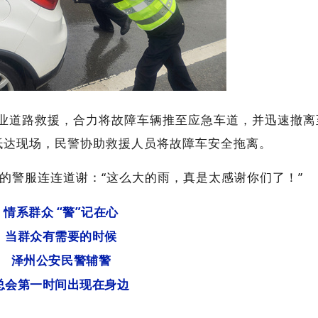
业道路救援，合力将故障车辆推至应急车道，并迅速撤离
抵达现场，民警协助救援人员将故障车安全拖离。
的警服连连道谢：“这么大的雨，真是太感谢你们了！”
情系群众 “警”记在心
当群众有需要的时候
泽州公安民警辅警
总会第一时间出现在身边