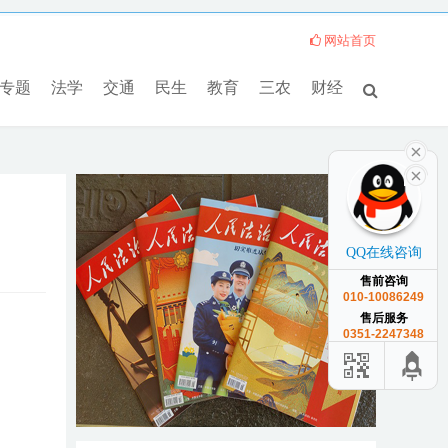
网站首页
专题
法学
交通
民生
教育
三农
财经
QQ在线咨询
售前咨询
010-10086249
售后服务
0351-2247348