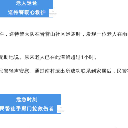
老人迷途
巡特警暖心救护
时许，巡特警大队在
晋普山
社区巡逻时，发现一位老人在雨
人无助地说。原来老人已在此滞留超过1小时。
”民警轻声安慰。通过南村派出所成功联系到家属后，民警
危急时刻
民警徒手掰门抢救伤者