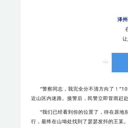
泽州
让
“警察同志，我完全分不清方向了！”1
近山区内迷路。接警后，民警立即冒雨赶
“我们已经看到你的位置了，待在原地
行，最终在山坳处找到了瑟瑟发抖的王某