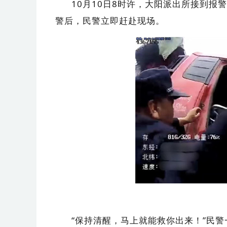
10月10日8时许，大阳派出所接到
警后，民警立即赶赴现场。
“保持清醒，马上就能救你出来！”民