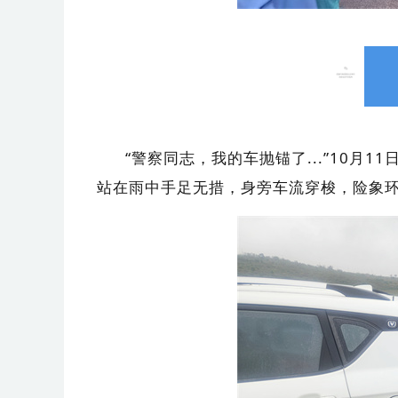
“警察同志，我的车抛锚了...”10月
站在雨中手足无措，身旁车流穿梭，险象