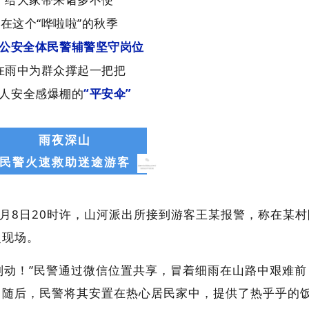
在这个“哗啦啦”的秋季
公安全体民警辅警坚守岗位
在雨中为群众撑起一把把
人安全感爆棚的
“平安伞”
雨夜深山
民警火速救助迷途游客
0月8日20时许，山河派出所接到游客王某报警，称在某村
赴现场。
别动！”民警通过微信位置共享，冒着细雨在山路中艰难前
。随后，民警将其安置在热心居民家中，提供了热乎乎的