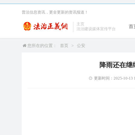
普法信息资讯，更全更新的资讯报道！
主页
首
法治建设媒体宣传平台
您所在的位置：
首页
>
公安
降雨还在继
更新时间：2025-10-13 1