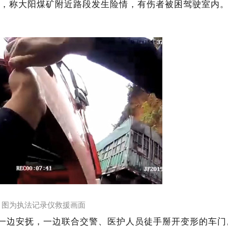
报警，称大阳煤矿附近路段发生险情，有伤者被困驾驶室内
图为执法记录仪救援画面
警一边安抚，一边联合交警、医护人员徒手掰开变形的车门