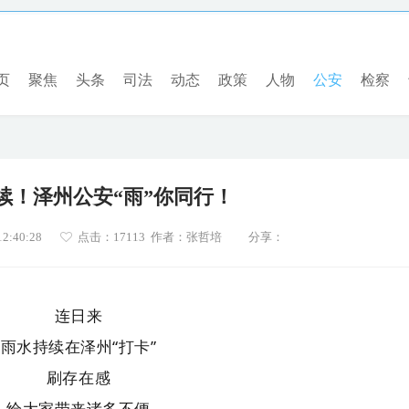
页
聚焦
头条
司法
动态
政策
人物
公安
检察
续！泽州公安“雨”你同行！
2:40:28
点击：
17113 作者：张哲培
分享：
连日来
雨水持续在泽州“打卡”
刷存在感
给大家带来诸多不便