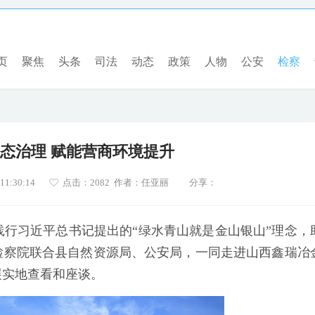
页
聚焦
头条
司法
动态
政策
人物
公安
检察
态治理 赋能营商环境提升
1:30:14
点击：
2082 作者：任亚丽
分享：
践行习近平总书记提出的“绿水青山就是金山银山”理念，
检察院联合县自然资源局、公安局，一同走进山西鑫瑞冶
展实地查看和座谈。