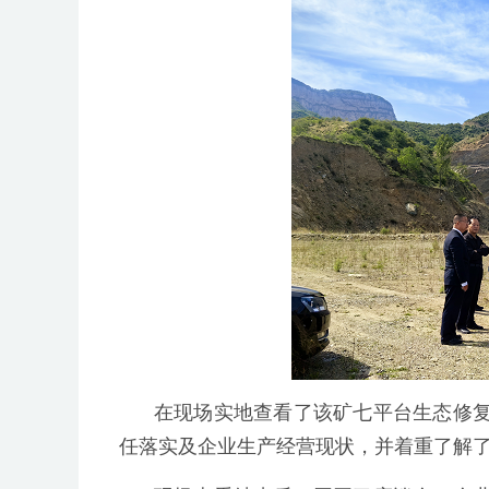
在现场实地查看了该矿七平台生态修
任落实及企业生产经营现状，并着重了解