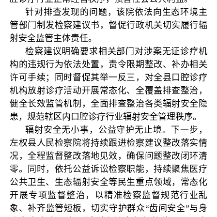
针对排查发现的问题，该院依法向生态环境主
管部门制发检察建议书，督促行政机关切实履行辐
射安全监管主体责任。
检察建议明确要求相关部门对涉案无证诊疗机
构的违规行为依法处置，责令限期整改、补办相关
许可手续；同时督促其举一反三，对全县口腔诊疗
机构放射诊疗活动开展常态化、全覆盖排查整治，
健全长效监管机制，全面排查整治各类辐射安全隐
患，规范辖区内口腔诊疗行业辐射安全管理秩序。
辐射安全无小事，公益守护无止境。下一步，
左权县人民检察院将持续跟进检察建议整改落实情
况，全程监督整改落地见效，确保问题整改闭环清
零。同时，依托公益诉讼检察职能，持续聚焦医疗
公共卫生、生态辐射安全等民生重点领域，常态化
开展专项监督整治，以精准检察监督规范行业乱
象、补齐监管短板，切实守护群众“齿间安全”与身