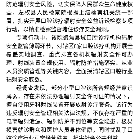
防范辐射安全风险，切实保障人民群众生命健康权
益，左权县人民检察院根据上级检察机关统一部
署，扎实开展口腔诊疗辐射安全公益诉讼检察专项
行动，以精准检察监督堵住诊疗安全漏洞。
专项行动中，该院聚焦县域口腔诊疗机构辐射
安全监管薄弱环节，对辖区8家口腔诊疗机构开展全
覆盖实地调查，重点排查各机构辐射安全许可办
理、射线装置合规使用、辐射防护措施落实、从业
人员资质管理等关键内容，全面摸清辖区口腔行业
辐射安全底数。
经调查发现，部分小型口腔诊所合规经营意识
薄弱，存在未依法办理辐射安全许可证的情况下，
擅自使用牙科射线装置开展放射诊疗服务。该行为
违反辐射安全管理相关法律法规，不仅存在严重的
电离辐射泄漏、辐射防护不到位等安全隐患，极易
损害就诊群众和医护人员身体健康，同时扰乱了口
腔诊疗行业正常经营秩序，损害社会公共利益。