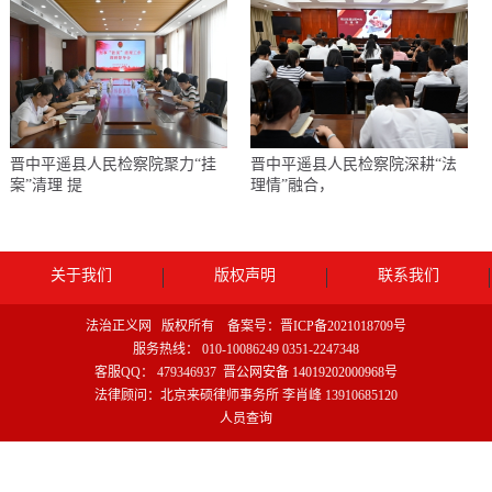
晋中平遥县人民检察院聚力“挂
晋中平遥县人民检察院深耕“法
案”清理 提
理情”融合，
关于我们
版权声明
联系我们
法治正义网 版权所有 备案号：
晋ICP备2021018709号
服务热线： 010-10086249 0351-2247348
客服QQ： 479346937
晋公网安备 14019202000968号
法律顾问：北京来硕律师事务所 李肖峰 13910685120
人员查询